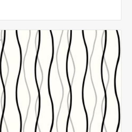
Rp95,000.