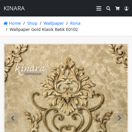
KINARA
Search
L
Cart
Home
Shop
Wallpaper
Rona
Wallpaper Gold Klasik Batik E0102