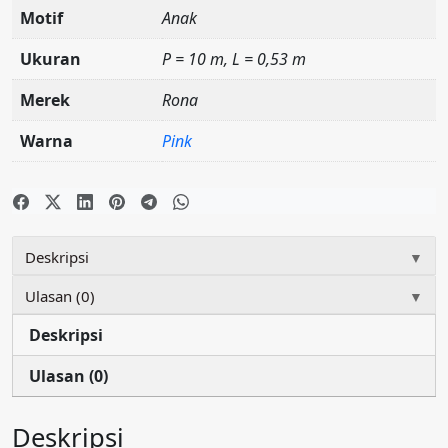
Motif
Anak
Ukuran
P = 10 m, L = 0,53 m
Merek
Rona
Warna
Pink
Deskripsi
▼
Ulasan (0)
▼
Deskripsi
Ulasan (0)
Deskripsi