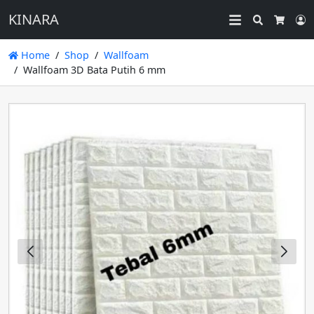
KINARA
Search
L
Cart
Home
Shop
Wallfoam
Wallfoam 3D Bata Putih 6 mm