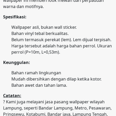
wallpaper ini memberi look mewah dari perpaduan
warna dan motifnya.
Spesifikasi:
Wallpaper asli, bukan wall sticker.
Bahan vinyl tebal berkualitas.
Belum termasuk perekat (lem). Lem dijual terpisah.
Harga tersebut adalah harga bahan perrol. Ukuran
perrol (P=10m, L=0,53m).
Keunggulan:
Bahan ramah lingkungan
Mudah dibersihkan dengan dilap ketika kotor.
Bahan awet dan tahan lama.
Catatan:
? Kami juga melayani jasa pasang wallpaper wilayah
Lampung, seperti Bandar Lampung, Metro, Pesawaran,
Pringsewu, Kotabumi, Bandar jaya, Lampung Tengah,