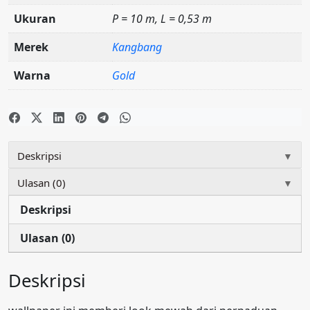
Ukuran
P = 10 m, L = 0,53 m
Merek
Kangbang
Warna
Gold
Deskripsi
▼
Ulasan (0)
▼
Deskripsi
Ulasan (0)
Deskripsi