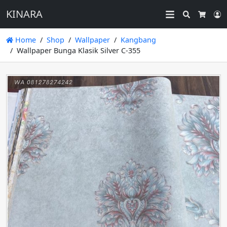
KINARA
Search
L
Cart
Home
Shop
Wallpaper
Kangbang
Wallpaper Bunga Klasik Silver C-355