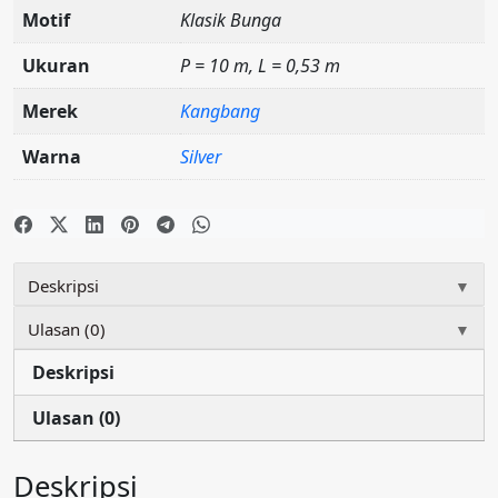
Motif
Klasik Bunga
Ukuran
P = 10 m, L = 0,53 m
Merek
Kangbang
Warna
Silver
Deskripsi
▼
Ulasan (0)
▼
Deskripsi
Ulasan (0)
Deskripsi