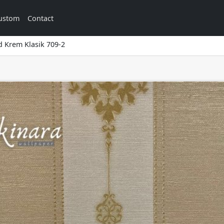
ustom
Contact
d Krem Klasik 709-2