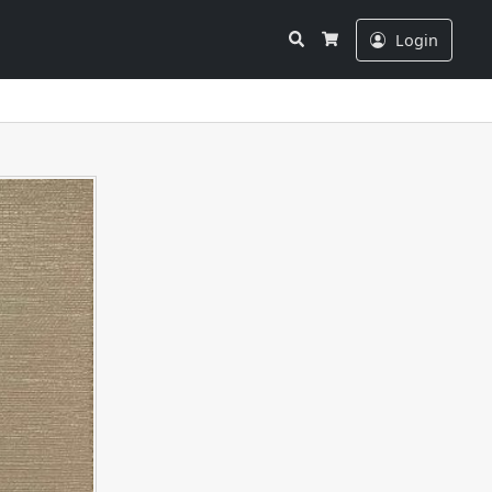
Search
Login
Cart