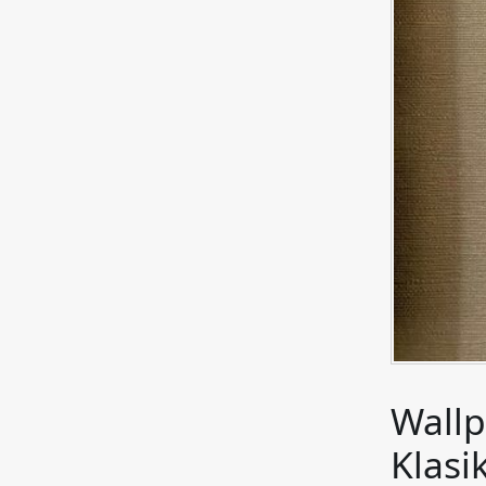
Wallp
Klasi