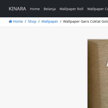
KINARA
Home
Belanja
Wallpaper Roll
Wallpaper C
Home
Shop
Wallpaper
Wallpaper Garis Coklat Gol