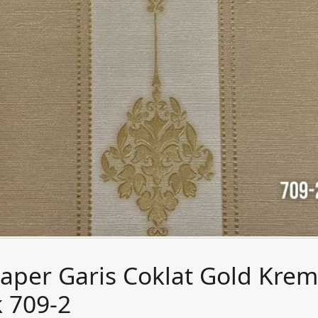
aper Garis Coklat Gold Krem
k 709-2