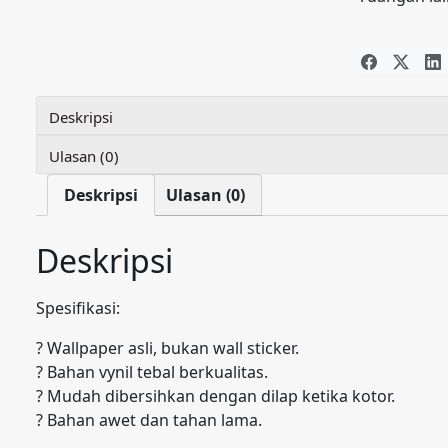
Batik
E0102
Deskripsi
Ulasan (0)
Deskripsi
Ulasan (0)
Deskripsi
Spesifikasi:
? Wallpaper asli, bukan wall sticker.
? Bahan vynil tebal berkualitas.
? Mudah dibersihkan dengan dilap ketika kotor.
? Bahan awet dan tahan lama.