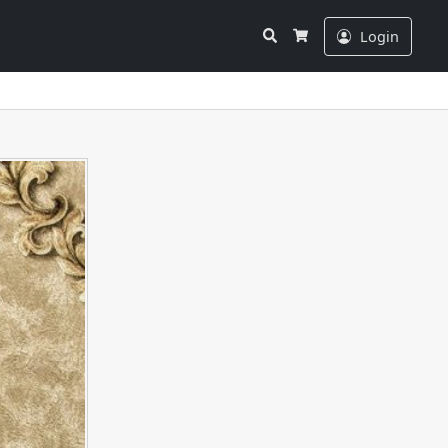
Search
Login
Cart