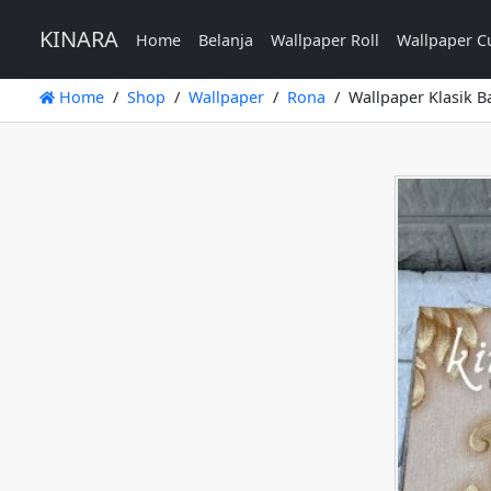
KINARA
Home
Belanja
Wallpaper Roll
Wallpaper C
Home
Shop
Wallpaper
Rona
Wallpaper Klasik B