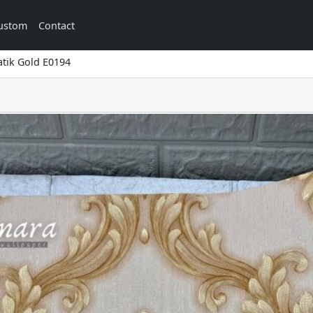
ustom
Contact
atik Gold E0194