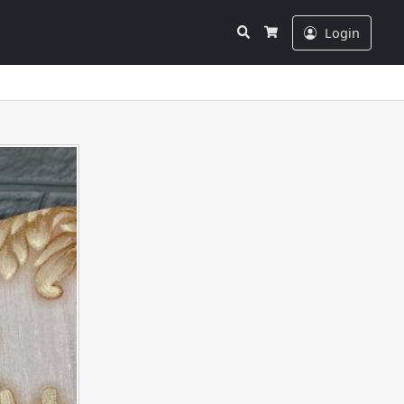
Search
Login
Cart