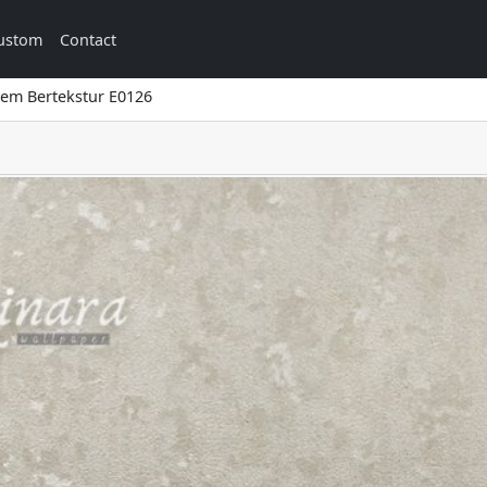
ustom
Contact
rem Bertekstur E0126