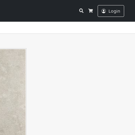
Search
Login
Cart