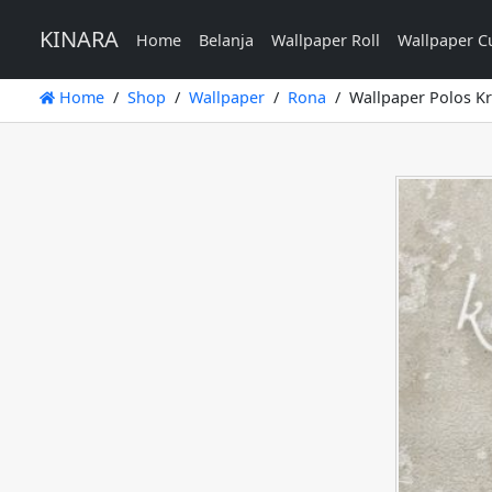
KINARA
Home
Belanja
Wallpaper Roll
Wallpaper C
Home
Shop
Wallpaper
Rona
Wallpaper Polos K