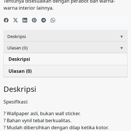
Tentunya disesuaikan dengan perabot dan warna-
warna interior lainnya.
Deskripsi
▼
Ulasan (0)
▼
Deskripsi
Ulasan (0)
Deskripsi
Spesifikasi:
? Wallpaper asli, bukan wall sticker.
? Bahan vynil tebal berkualitas.
? Mudah dibersihkan dengan dilap ketika kotor.