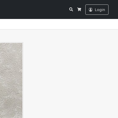
Search
Login
Cart