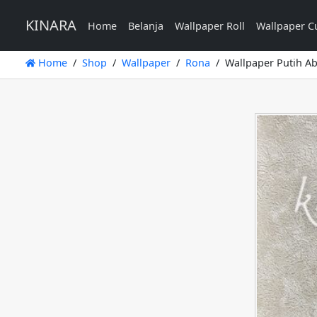
KINARA
Home
Belanja
Wallpaper Roll
Wallpaper C
Home
Shop
Wallpaper
Rona
Wallpaper Putih Ab