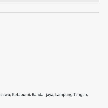
gsewu, Kotabumi, Bandar jaya, Lampung Tengah,