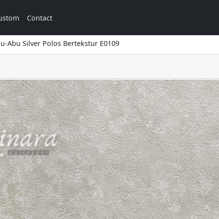
ustom
Contact
u-Abu Silver Polos Bertekstur E0109