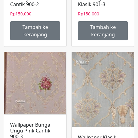
Cantik 900-2
Klasik 901-3
Rp
150,000
Rp
150,000
Tambah ke
Tambah ke
keranjang
keranjang
Wallpaper Bunga
Ungu Pink Cantik
900-3
Wallpaper Klasik