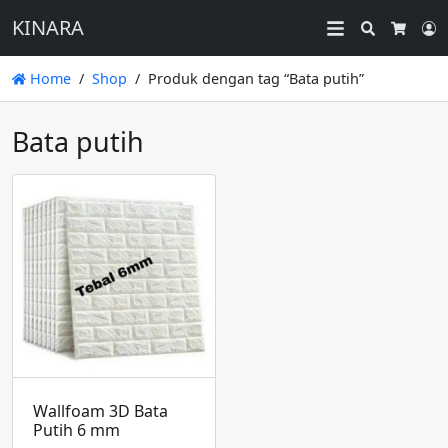
KINARA
Search
L
Cart
Home
Shop
Produk dengan tag “Bata putih”
Bata putih
Wallfoam 3D Bata
Putih 6 mm