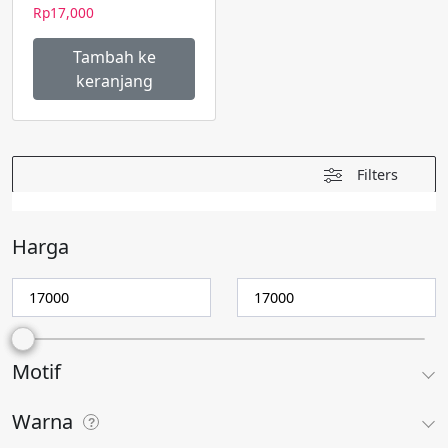
Rp
17,000
Tambah ke
keranjang
Filters
Harga
Motif
Warna